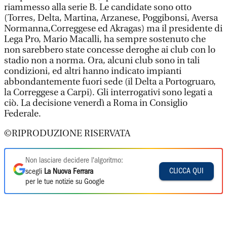
riammesso alla serie B. Le candidate sono otto
(Torres, Delta, Martina, Arzanese, Poggibonsi, Aversa
Normanna,Correggese ed Akragas) ma il presidente di
Lega Pro, Mario Macalli, ha sempre sostenuto che
non sarebbero state concesse deroghe ai club con lo
stadio non a norma. Ora, alcuni club sono in tali
condizioni, ed altri hanno indicato impianti
abbondantemente fuori sede (il Delta a Portogruaro,
la Correggese a Carpi). Gli interrogativi sono legati a
ciò. La decisione venerdì a Roma in Consiglio
Federale.
©RIPRODUZIONE RISERVATA
Non lasciare decidere l'algoritmo:
CLICCA QUI
scegli
La Nuova Ferrara
per le tue notizie su Google