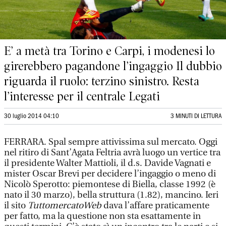
E’ a metà tra Torino e Carpi, i modenesi lo
girerebbero pagandone l’ingaggio Il dubbio
riguarda il ruolo: terzino sinistro. Resta
l’interesse per il centrale Legati
30 luglio 2014 04:10
3 MINUTI DI LETTURA
FERRARA. Spal sempre attivissima sul mercato. Oggi
nel ritiro di Sant’Agata Feltria avrà luogo un vertice tra
il presidente Walter Mattioli, il d.s. Davide Vagnati e
mister Oscar Brevi per decidere l’ingaggio o meno di
Nicolò Sperotto: piemontese di Biella, classe 1992 (è
nato il 30 marzo), bella struttura (1.82), mancino. Ieri
il sito
TuttomercatoWeb
dava l’affare praticamente
per fatto, ma la questione non sta esattamente in