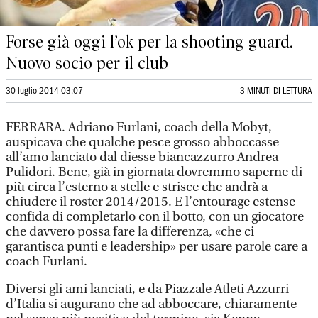
Forse già oggi l’ok per la shooting guard.
Nuovo socio per il club
30 luglio 2014 03:07
3 MINUTI DI LETTURA
FERRARA. Adriano Furlani, coach della Mobyt,
auspicava che qualche pesce grosso abboccasse
all’amo lanciato dal diesse biancazzurro Andrea
Pulidori. Bene, già in giornata dovremmo saperne di
più circa l’esterno a stelle e strisce che andrà a
chiudere il roster 2014/2015. E l’entourage estense
confida di completarlo con il botto, con un giocatore
che davvero possa fare la differenza, «che ci
garantisca punti e leadership» per usare parole care a
coach Furlani.
Diversi gli ami lanciati, e da Piazzale Atleti Azzurri
d’Italia si augurano che ad abboccare, chiaramente