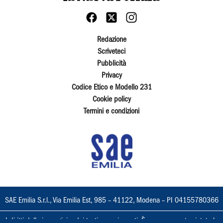
Redazione
Scriveteci
Pubblicità
Privacy
Codice Etico e Modello 231
Cookie policy
Termini e condizioni
SAE Emilia S.r.l., Via Emilia Est, 985 – 41122, Modena – PI 04155780366
I diritti delle immagini e dei testi sono riservati. È espressamente vietata la