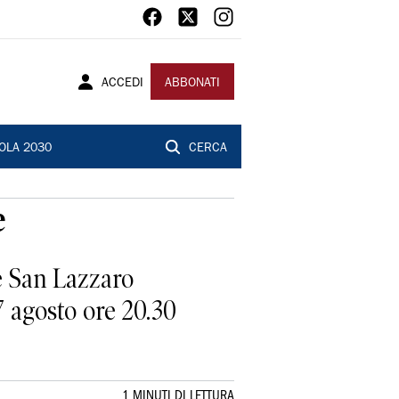
ACCEDI
ABBONATI
OLA 2030
CERCA
e
 San Lazzaro
 agosto ore 20.30
1 MINUTI DI LETTURA