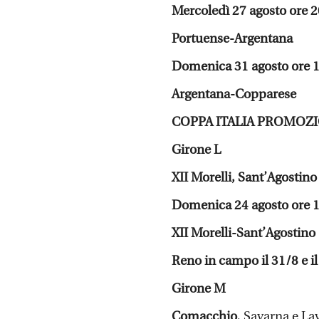
Mercoledì 27 agosto ore 2
Portuense-Argentana
Domenica 31 agosto ore 
Argentana-Copparese
COPPA ITALIA PROMOZ
Girone L
XII Morelli, Sant’Agostin
Domenica 24 agosto ore 
XII Morelli-Sant’Agostino
Reno in campo il 31/8 e il
Girone M
Comacchio
, Savarna e La