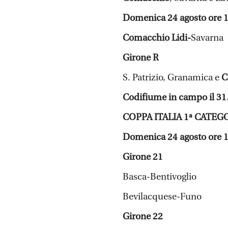
Domenica 24 agosto ore 
Comacchio Lidi-
Savarna
Girone R
S. Patrizio, Granamica e
C
Codifiume in campo il 31/
COPPA ITALIA 1ª CATEG
Domenica 24 agosto ore 
Girone 21
Basca-Bentivoglio
Bevilacquese-Funo
Girone 22