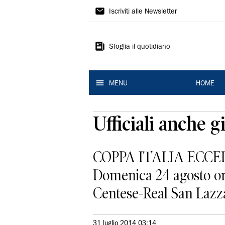
La
Iscriviti alle Newsletter
Nuova
Ferrara
Sfoglia il quotidiano
MENU
HOME
Ufficiali anche g
COPPA ITALIA ECCELL
Domenica 24 agosto or
Centese-Real San Lazza
31 luglio 2014 03:14