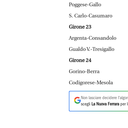
Poggese-Gallo
S. Carlo-Casumaro
Girone 23
Argenta-Consandolo
Gualdo V.-Tresigallo
Girone 24
Gorino-Berra
Codigorese-Mesola
Non lasciare decidere l'algor
scegli
La Nuova Ferrara
per l