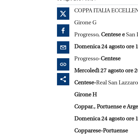
COPPA ITALIA ECCELLE
Girone G
Progresso,
Centese e
San 
Domenica 24 agosto ore 
Progresso-
Centese
Mercoledì 27 agosto ore 2
Centese-
Real San Lazzaro
Girone H
Coppar., Portuense e Arg
Domenica 24 agosto ore 
Copparese-Portuense