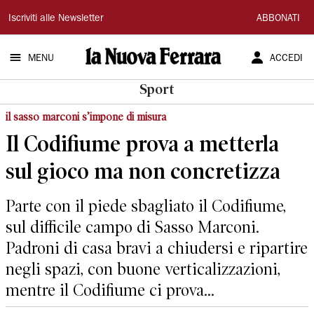
La
Iscriviti alle Newsletter
ABBONATI
Nuova
MENU
ACCEDI
Ferrara
Sport
il sasso marconi s’impone di misura
Il Codifiume prova a metterla
sul gioco ma non concretizza
Parte con il piede sbagliato il Codifiume,
sul difficile campo di Sasso Marconi.
Padroni di casa bravi a chiudersi e ripartire
negli spazi, con buone verticalizzazioni,
mentre il Codifiume ci prova...