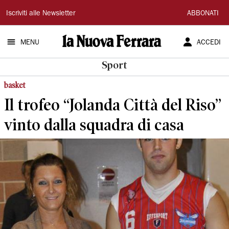
La
Iscriviti alle Newsletter
ABBONATI
Nuova
MENU
ACCEDI
Ferrara
Sport
basket
Il trofeo “Jolanda Città del Riso”
vinto dalla squadra di casa