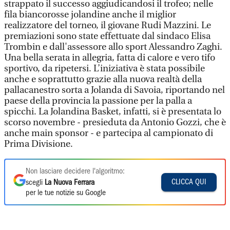
strappato il successo aggiudicandosi il trofeo; nelle
fila biancorosse jolandine anche il miglior
realizzatore del torneo, il giovane Rudi Mazzini. Le
premiazioni sono state effettuate dal sindaco Elisa
Trombin e dall'assessore allo sport Alessandro Zaghi.
Una bella serata in allegria, fatta di calore e vero tifo
sportivo, da ripetersi. L’iniziativa è stata possibile
anche e soprattutto grazie alla nuova realtà della
pallacanestro sorta a Jolanda di Savoia, riportando nel
paese della provincia la passione per la palla a
spicchi. La Jolandina Basket, infatti, si è presentata lo
scorso novembre - presieduta da Antonio Gozzi, che è
anche main sponsor - e partecipa al campionato di
Prima Divisione.
Non lasciare decidere l'algoritmo:
CLICCA QUI
scegli
La Nuova Ferrara
per le tue notizie su Google