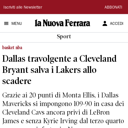
La
Iscriviti alle Newsletter
ABBONATI
Nuova
MENU
ACCEDI
Ferrara
Sport
basket nba
Dallas travolgente a Cleveland
Bryant salva i Lakers allo
scadere
Grazie ai 20 punti di Monta Ellis, i Dallas
Mavericks si impongono 109-90 in casa dei
Cleveland Cavs ancora privi di LeBron
James e senza Kyrie Irving dal terzo quarto