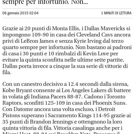
sempre per infortunio. Non...
06 gennaio 2015 02:04
1 MINUTI DI LETTURA
Grazie ai 20 punti di Monta Ellis, i Dallas Mavericks si
impongono 109-90 in casa dei Cleveland Cavs ancora
privi di LeBron James e senza Kyrie Irving dal terzo
quarto sempre per infortunio. Non bastano ai padroni
di casa i 30 punti e 10 rimbalzi di Kevin Love per
evitare la quinta sconfitta nelle ultime sette partite,
Dallas porta invece a cinque la sua serie di vittorie di
fila.
Con un canestro decisivo a 12.4 secondi dalla sirena,
Kobe Bryant consente ai Los Angeles Lakers di battere
in volata gli Indiana Pacers 88-87. Cadono i Toronto
Raptors, sconfitti 125-109 in casa dei Phoenix Suns.
Con Datome ancora una volta escluso, i Detroit
Pistons superano i Sacramento Kings 114-95 grazie ai
35 punti di Brandon Jennings e ottengnono la loro
quinta vittoria di fila. Vittoria casalinga anche per i