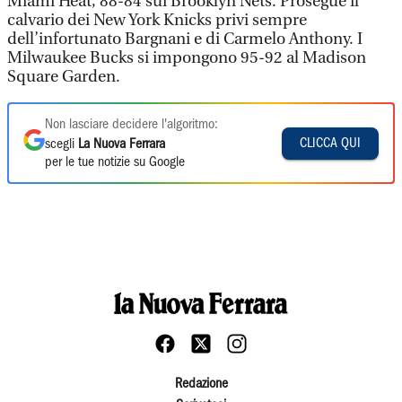
Miami Heat, 88-84 sui Brooklyn Nets. Prosegue il
calvario dei New York Knicks privi sempre
dell’infortunato Bargnani e di Carmelo Anthony. I
Milwaukee Bucks si impongono 95-92 al Madison
Square Garden.
Non lasciare decidere l'algoritmo:
CLICCA QUI
scegli
La Nuova Ferrara
per le tue notizie su Google
Redazione