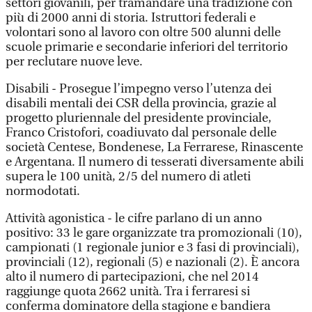
settori giovanili, per tramandare una tradizione con
più di 2000 anni di storia. Istruttori federali e
volontari sono al lavoro con oltre 500 alunni delle
scuole primarie e secondarie inferiori del territorio
per reclutare nuove leve.
Disabili - Prosegue l’impegno verso l’utenza dei
disabili mentali dei CSR della provincia, grazie al
progetto pluriennale del presidente provinciale,
Franco Cristofori, coadiuvato dal personale delle
società Centese, Bondenese, La Ferrarese, Rinascente
e Argentana. Il numero di tesserati diversamente abili
supera le 100 unità, 2/5 del numero di atleti
normodotati.
Attività agonistica - le cifre parlano di un anno
positivo: 33 le gare organizzate tra promozionali (10),
campionati (1 regionale junior e 3 fasi di provinciali),
provinciali (12), regionali (5) e nazionali (2). È ancora
alto il numero di partecipazioni, che nel 2014
raggiunge quota 2662 unità. Tra i ferraresi si
conferma dominatore della stagione e bandiera