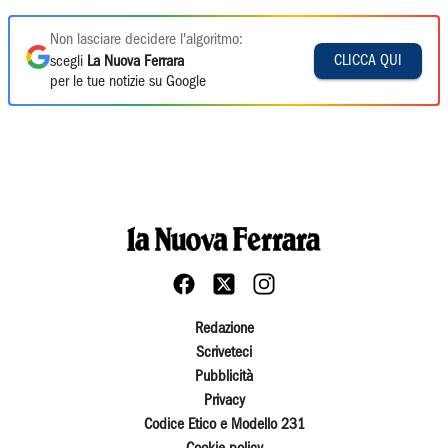
Non lasciare decidere l'algoritmo:
CLICCA QUI
scegli
La Nuova Ferrara
per le tue notizie su Google
Redazione
Scriveteci
Pubblicità
Privacy
Codice Etico e Modello 231