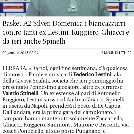
Basket A2 Silver. Domenica i biancazzurri
contro tanti ex Lestini, Ruggiero, Ghiacci e
da ieri anche Spinelli
09 gennaio 2015 03:04
2 MINUTI DI LETTURA
FERRARA. «Da noi, ogni fine settimana, c’è qualcosa
di nuovo». Parole e musica di
Federico Lestini
, ala
della Givova Scafati, società che ieri pomeriggio ha
presentato l’ennesimo giocatore, altro ex ferrarese:
Valerio Spinelli
. Un ex estense al pari di Antonello
Ruggiero, Lestini stesso ed Andrea Ghiacci. Spinelli,
in uscita da Napoli, prenderà il posto di Di Capua.
Dall’andata, era la prima gara del campionato, i
campani hanno mantenuto solamente Zaccariello,
Ghiacci, Ruggiero, Simmons, Matrone e Bisconti. Via
coach Ponticiello, al suo posto Putignano, e