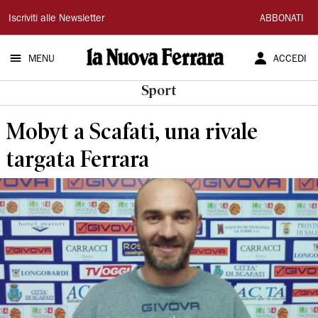
La
Iscriviti alle Newsletter
ABBONATI
Nuova
MENU
ACCEDI
Ferrara
Sport
Mobyt a Scafati, una rivale
targata Ferrara