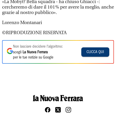
«La Mobyt? Bella squadra - ha chiuso Ghiacci -:
cercheremo di dare il 101% per avere la meglio, anche
grazie al nostro pubblico».
Lorenzo Montanari
©RIPRODUZIONE RISERVATA
Non lasciare decidere l'algoritmo:
CLICCA QUI
scegli
La Nuova Ferrara
per le tue notizie su Google