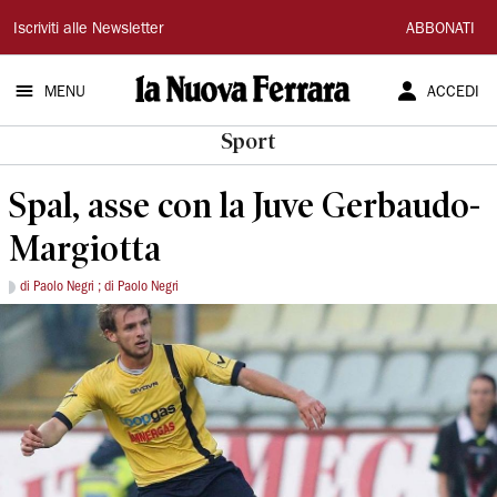
La
Iscriviti alle Newsletter
ABBONATI
Nuova
MENU
ACCEDI
Ferrara
Sport
Spal, asse con la Juve Gerbaudo-
Margiotta
di Paolo Negri ; di Paolo Negri