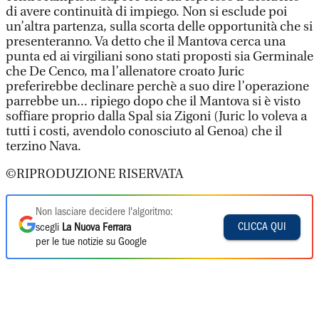
di avere continuità di impiego. Non si esclude poi
un’altra partenza, sulla scorta delle opportunità che si
presenteranno. Va detto che il Mantova cerca una
punta ed ai virgiliani sono stati proposti sia Germinale
che De Cenco, ma l’allenatore croato Juric
preferirebbe declinare perchè a suo dire l’operazione
parrebbe un... ripiego dopo che il Mantova si è visto
soffiare proprio dalla Spal sia Zigoni (Juric lo voleva a
tutti i costi, avendolo conosciuto al Genoa) che il
terzino Nava.
©RIPRODUZIONE RISERVATA
Non lasciare decidere l'algoritmo:
CLICCA QUI
scegli
La Nuova Ferrara
per le tue notizie su Google