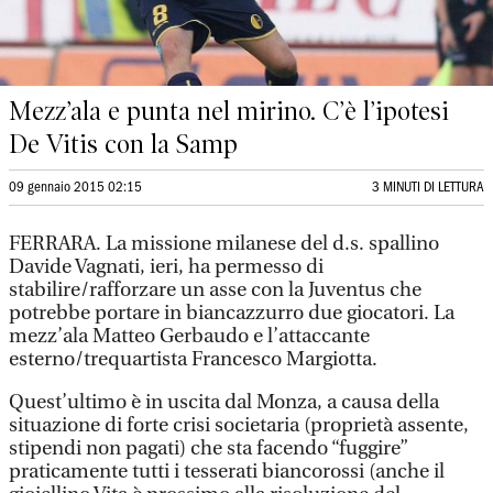
Mezz’ala e punta nel mirino. C’è l’ipotesi
De Vitis con la Samp
09 gennaio 2015 02:15
3 MINUTI DI LETTURA
FERRARA. La missione milanese del d.s. spallino
Davide Vagnati, ieri, ha permesso di
stabilire/rafforzare un asse con la Juventus che
potrebbe portare in biancazzurro due giocatori. La
mezz’ala Matteo Gerbaudo e l’attaccante
esterno/trequartista Francesco Margiotta.
Quest’ultimo è in uscita dal Monza, a causa della
situazione di forte crisi societaria (proprietà assente,
stipendi non pagati) che sta facendo “fuggire”
praticamente tutti i tesserati biancorossi (anche il