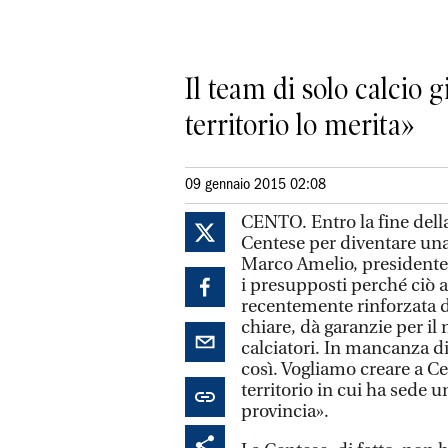
Il team di solo calcio g
territorio lo merita»
09 gennaio 2015 02:08
CENTO. Entro la fine della
Centese per diventare una 
Marco Amelio, presidente d
i presupposti perché ciò a
recentemente rinforzata da
chiare, dà garanzie per il 
calciatori. In mancanza d
così. Vogliamo creare a Ce
territorio in cui ha sede u
provincia».