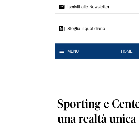
La
Iscriviti alle Newsletter
Nuova
Ferrara
Sfoglia il quotidiano
MENU
HOME
Sporting e Cent
una realtà unica