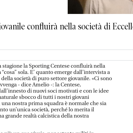
iovanile confluirà nella società di Eccel
 stagione la Sporting Centese confluirà nella
“cosa” sola. E’ quanto emerge dall’intervista a
ella società di puro settore giovanile. «Ci sono
vvenga - dice Amelio -: la Centese,
ll’innesto di nuovi soci motivati e con le idee
naturale sbocco di tutti i nostri giovani
i una nostra prima squadra è normale che sia
nto un’unica società, perché lo merita il
na grande realtà calcistica della nostra