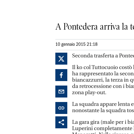
A Pontedera arriva la t
10 gennaio 2015 21:18
Seconda trasferta a Ponted
Il ko col Tuttocuoio costò 
ha rappresentato la secon
biancazzurri, la terza in 
da retrocessione con i bi
zona play-out.
La squadra appare lenta e 
nonostante la squadra to
La gara gira (male per i 
Luperini completamente l