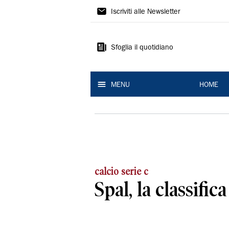
La
Iscriviti alle Newsletter
Nuova
Ferrara
Sfoglia il quotidiano
MENU
HOME
calcio serie c
Spal, la classific