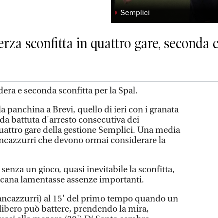
◗
Semplici
erza sconfitta in quattro gare, seconda 
era e seconda sconfitta per la Spal.
la panchina a Brevi, quello di ieri con i granata
da battuta d'arresto consecutiva dei
quattro gare della gestione Semplici. Una media
ancazzurri che devono ormai considerare la
senza un gioco, quasi inevitabile la sconfitta,
scana lamentasse assenze importanti.
biancazzurri) al 15' del primo tempo quando un
ibero può battere, prendendo la mira,