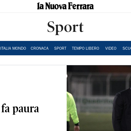
Sport
ITALIA MONDO
CRONACA
SPORT
TEMPO LIBERO
VIDEO
SCU
a fa paura