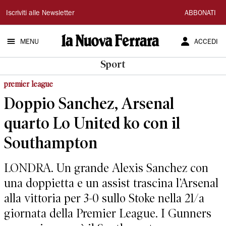
La
Iscriviti alle Newsletter
ABBONATI
Nuova
MENU
ACCEDI
Ferrara
Sport
premier league
Doppio Sanchez, Arsenal
quarto Lo United ko con il
Southampton
LONDRA. Un grande Alexis Sanchez con
una doppietta e un assist trascina l’Arsenal
alla vittoria per 3-0 sullo Stoke nella 21/a
giornata della Premier League. I Gunners