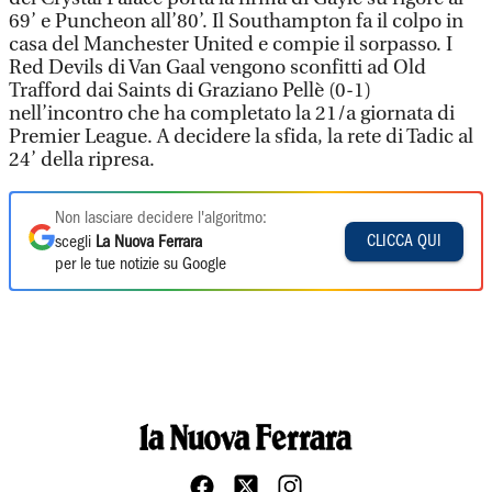
69’ e Puncheon all’80’. Il Southampton fa il colpo in
casa del Manchester United e compie il sorpasso. I
Red Devils di Van Gaal vengono sconfitti ad Old
Trafford dai Saints di Graziano Pellè (0-1)
nell’incontro che ha completato la 21/a giornata di
Premier League. A decidere la sfida, la rete di Tadic al
24’ della ripresa.
Non lasciare decidere l'algoritmo:
CLICCA QUI
scegli
La Nuova Ferrara
per le tue notizie su Google