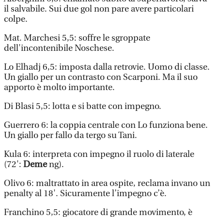
il salvabile. Sui due gol non pare avere particolari
colpe.
Mat. Marchesi 5,5: soffre le sgroppate
dell'incontenibile Noschese.
Lo Elhadj 6,5: imposta dalla retrovie. Uomo di classe.
Un giallo per un contrasto con Scarponi. Ma il suo
apporto è molto importante.
Di Blasi 5,5: lotta e si batte con impegno.
Guerrero 6: la coppia centrale con Lo funziona bene.
Un giallo per fallo da tergo su Tani.
Kula 6: interpreta con impegno il ruolo di laterale
(72':
Deme
ng).
Olivo 6: maltrattato in area ospite, reclama invano un
penalty al 18'. Sicuramente l’impegno c’è.
Franchino 5,5: giocatore di grande movimento, è