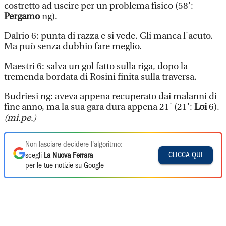
costretto ad uscire per un problema fisico (58':
Pergamo
ng).
Dalrio 6: punta di razza e si vede. Gli manca l'acuto.
Ma può senza dubbio fare meglio.
Maestri 6: salva un gol fatto sulla riga, dopo la
tremenda bordata di Rosini finita sulla traversa.
Budriesi ng: aveva appena recuperato dai malanni di
fine anno, ma la sua gara dura appena 21' (21':
Loi
6).
(mi.pe.)
Non lasciare decidere l'algoritmo:
CLICCA QUI
scegli
La Nuova Ferrara
per le tue notizie su Google