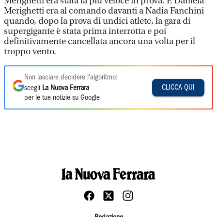
Merighetti era stata la più veloce in prova. E Daniela
Merighetti era al comando davanti a Nadia Fanchini
quando, dopo la prova di undici atlete, la gara di
supergigante è stata prima interrotta e poi
definitivamente cancellata ancora una volta per il
troppo vento.
Non lasciare decidere l'algoritmo:
CLICCA QUI
scegli
La Nuova Ferrara
per le tue notizie su Google