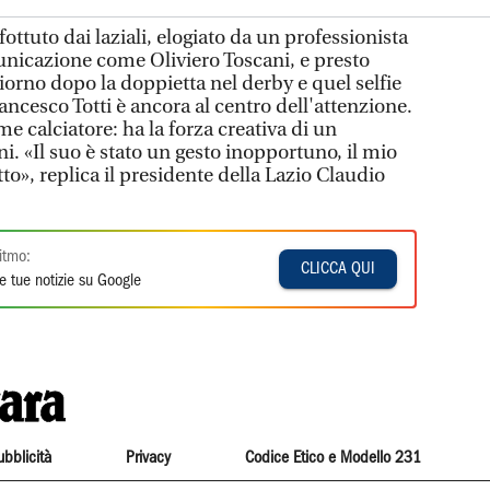
ottuto dai laziali, elogiato da un professionista
municazione come Oliviero Toscani, e presto
giorno dopo la doppietta nel derby e quel selfie
rancesco Totti è ancora al centro dell'attenzione.
e calciatore: ha la forza creativa di un
ni. «Il suo è stato un gesto inopportuno, il mio
to», replica il presidente della Lazio Claudio
itmo:
CLICCA QUI
e tue notizie su Google
ubblicità
Privacy
Codice Etico e Modello 231