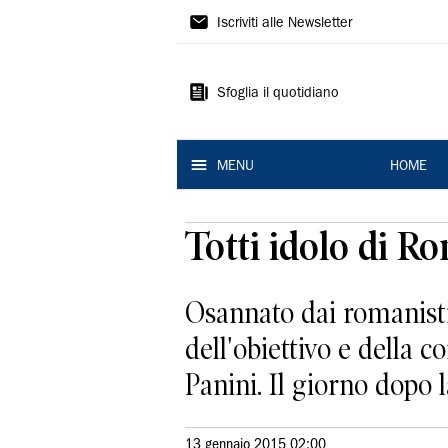
La
Iscriviti alle Newsletter
Nuova
Ferrara
Sfoglia il quotidiano
MENU
HOME
Totti idolo di Ro
Osannato dai romanisti,
dell'obiettivo e della 
Panini. Il giorno dopo l
13 gennaio 2015 02:00