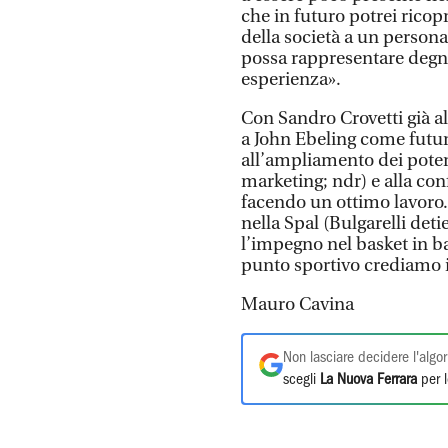
che in futuro potrei ricopr
della società a un persona
possa rappresentare degna
esperienza».
Con Sandro Crovetti già al
a John Ebeling come futur
all’ampliamento dei poteri
marketing; ndr) e alla conf
facendo un ottimo lavoro.
nella Spal (Bulgarelli det
l’impegno nel basket in ba
punto sportivo crediamo 
Mauro Cavina
Non lasciare decidere l'algor
scegli
La Nuova Ferrara
per l