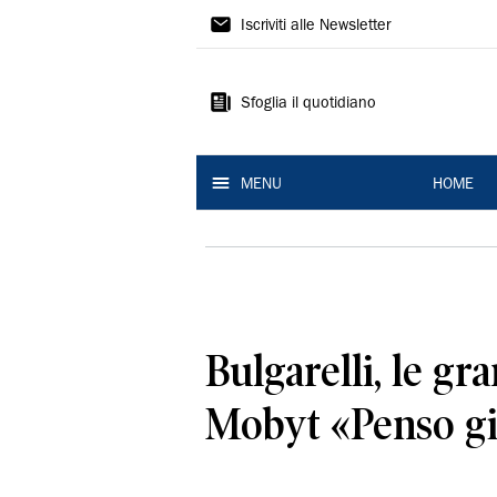
La
Iscriviti alle Newsletter
Nuova
Ferrara
Sfoglia il quotidiano
MENU
HOME
Bulgarelli, le g
Mobyt «Penso gi