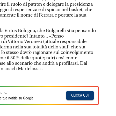
ire il ruolo di patron e delegare la presidenza
ggio di esperienza e di spicco nel basket, che
mente il nome di Ferrara e portare la sua
la Virtus Bologna, che Bulgarelli stia pensando
o presidente? Intanto... «Penso
 di Vittorio Veronesi (attuale responsabile
erma nella sua totalità dello staff, che sta
 Io stesso dovrò ragionare sul coinvolgimento
iene il 30% delle quote; ndr) così come
se allo scenario che andrà a profilarsi. Dal
in coach Martelossi».
itmo:
CLICCA QUI
e tue notizie su Google