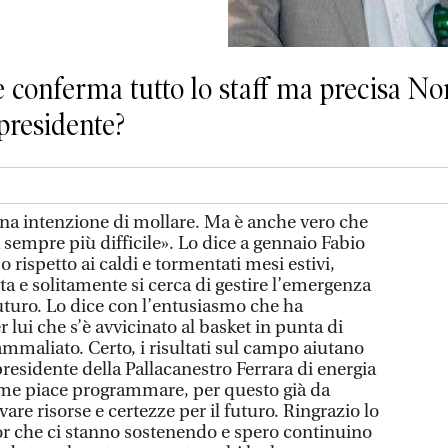
e conferma tutto lo staff ma precisa Non
 presidente?
 intenzione di mollare. Ma è anche vero che
 sempre più difficile». Lo dice a gennaio Fabio
po rispetto ai caldi e tormentati mesi estivi,
ista e solitamente si cerca di gestire l’emergenza
turo. Lo dice con l’entusiasmo che ha
 lui che s’è avvicinato al basket in punta di
mmaliato. Certo, i risultati sul campo aiutano
 presidente della Pallacanestro Ferrara di energia
me piace programmare, per questo già da
are risorse e certezze per il futuro. Ringrazio lo
r che ci stanno sostenendo e spero continuino