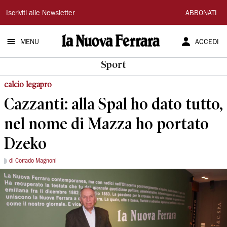
La
Iscriviti alle Newsletter
ABBONATI
Nuova
MENU
ACCEDI
Ferrara
Sport
calcio legapro
Cazzanti: alla Spal ho dato tutto,
nel nome di Mazza ho portato
Dzeko
di Corrado Magnoni