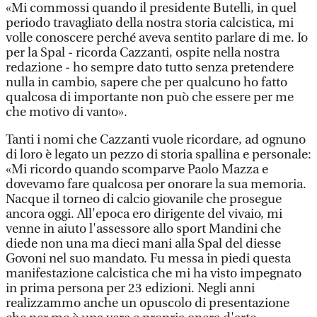
«Mi commossi quando il presidente Butelli, in quel
periodo travagliato della nostra storia calcistica, mi
volle conoscere perché aveva sentito parlare di me. Io
per la Spal - ricorda Cazzanti, ospite nella nostra
redazione - ho sempre dato tutto senza pretendere
nulla in cambio, sapere che per qualcuno ho fatto
qualcosa di importante non può che essere per me
che motivo di vanto».
Tanti i nomi che Cazzanti vuole ricordare, ad ognuno
di loro è legato un pezzo di storia spallina e personale:
«Mi ricordo quando scomparve Paolo Mazza e
dovevamo fare qualcosa per onorare la sua memoria.
Nacque il torneo di calcio giovanile che prosegue
ancora oggi. All'epoca ero dirigente del vivaio, mi
venne in aiuto l'assessore allo sport Mandini che
diede non una ma dieci mani alla Spal del diesse
Govoni nel suo mandato. Fu messa in piedi questa
manifestazione calcistica che mi ha visto impegnato
in prima persona per 23 edizioni. Negli anni
realizzammo anche un opuscolo di presentazione