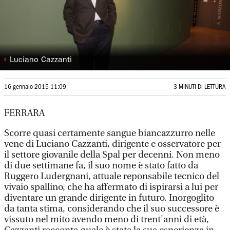
◗
Luciano Cazzanti
16 gennaio 2015 11:09
3 MINUTI DI LETTURA
FERRARA
Scorre quasi certamente sangue biancazzurro nelle
vene di Luciano Cazzanti, dirigente e osservatore per
il settore giovanile della Spal per decenni. Non meno
di due settimane fa, il suo nome è stato fatto da
Ruggero Ludergnani, attuale reponsabile tecnico del
vivaio spallino, che ha affermato di ispirarsi a lui per
diventare un grande dirigente in futuro. Inorgoglito
da tanta stima, considerando che il suo successore è
vissuto nel mito avendo meno di trent'anni di età,