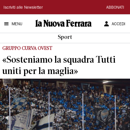
La
Iscriviti alle Newsletter
ABBONATI
Nuova
MENU
ACCEDI
Ferrara
Sport
GRUPPO CURVA OVEST
«Sosteniamo la squadra Tutti
uniti per la maglia»