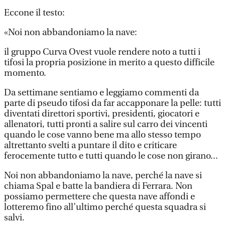
Eccone il testo:
«Noi non abbandoniamo la nave:
il gruppo Curva Ovest vuole rendere noto a tutti i
tifosi la propria posizione in merito a questo difficile
momento.
Da settimane sentiamo e leggiamo commenti da
parte di pseudo tifosi da far accapponare la pelle: tutti
diventati direttori sportivi, presidenti, giocatori e
allenatori, tutti pronti a salire sul carro dei vincenti
quando le cose vanno bene ma allo stesso tempo
altrettanto svelti a puntare il dito e criticare
ferocemente tutto e tutti quando le cose non girano...
Noi non abbandoniamo la nave, perché la nave si
chiama Spal e batte la bandiera di Ferrara. Non
possiamo permettere che questa nave affondi e
lotteremo fino all’ultimo perché questa squadra si
salvi.