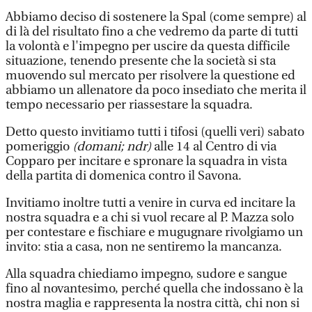
Abbiamo deciso di sostenere la Spal (come sempre) al
di là del risultato fino a che vedremo da parte di tutti
la volontà e l'impegno per uscire da questa difficile
situazione, tenendo presente che la società si sta
muovendo sul mercato per risolvere la questione ed
abbiamo un allenatore da poco insediato che merita il
tempo necessario per riassestare la squadra.
Detto questo invitiamo tutti i tifosi (quelli veri) sabato
pomeriggio
(domani; ndr)
alle 14 al Centro di via
Copparo per incitare e spronare la squadra in vista
della partita di domenica contro il Savona.
Invitiamo inoltre tutti a venire in curva ed incitare la
nostra squadra e a chi si vuol recare al P. Mazza solo
per contestare e fischiare e mugugnare rivolgiamo un
invito: stia a casa, non ne sentiremo la mancanza.
Alla squadra chiediamo impegno, sudore e sangue
fino al novantesimo, perché quella che indossano è la
nostra maglia e rappresenta la nostra città, chi non si