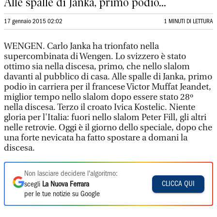
Alle spalle di Janka, primo podio...
17 gennaio 2015 02:02
1 MINUTI DI LETTURA
WENGEN. Carlo Janka ha trionfato nella
supercombinata di Wengen. Lo svizzero è stato
ottimo sia nella discesa, primo, che nello slalom
davanti al pubblico di casa. Alle spalle di Janka, primo
podio in carriera per il francese Victor Muffat Jeandet,
miglior tempo nello slalom dopo essere stato 28º
nella discesa. Terzo il croato Ivica Kostelic. Niente
gloria per l'Italia: fuori nello slalom Peter Fill, gli altri
nelle retrovie. Oggi è il giorno dello speciale, dopo che
una forte nevicata ha fatto spostare a domani la
discesa.
Non lasciare decidere l'algoritmo:
CLICCA QUI
scegli
La Nuova Ferrara
per le tue notizie su Google