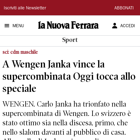
La
Iscriviti alle Newsletter
ABBONATI
Nuova
MENU
ACCEDI
Ferrara
Sport
sci: cdm maschile
A Wengen Janka vince la
supercombinata Oggi tocca allo
speciale
WENGEN. Carlo Janka ha trionfato nella
supercombinata di Wengen. Lo svizzero è
stato ottimo sia nella discesa, primo, che
nello slalom davanti al pubblico di casa.