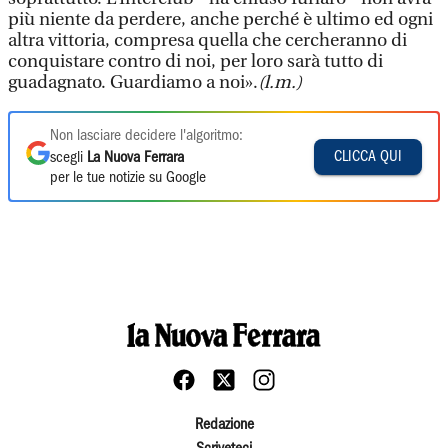
più niente da perdere, anche perché è ultimo ed ogni
altra vittoria, compresa quella che cercheranno di
conquistare contro di noi, per loro sarà tutto di
guadagnato. Guardiamo a noi».
(l.m.)
Non lasciare decidere l'algoritmo:
CLICCA QUI
scegli
La Nuova Ferrara
per le tue notizie su Google
Redazione