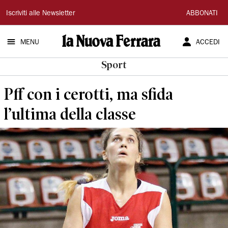
La
Iscriviti alle Newsletter
ABBONATI
Nuova
MENU
ACCEDI
Ferrara
Sport
Pff con i cerotti, ma sfida
l’ultima della classe