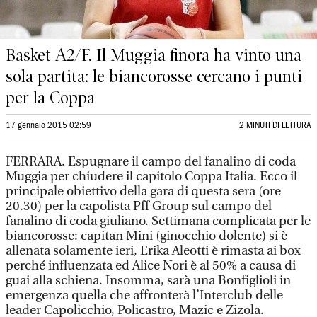
Basket A2/F. Il Muggia finora ha vinto una
sola partita: le biancorosse cercano i punti
per la Coppa
17 gennaio 2015 02:59
2 MINUTI DI LETTURA
FERRARA. Espugnare il campo del fanalino di coda
Muggia per chiudere il capitolo Coppa Italia. Ecco il
principale obiettivo della gara di questa sera (ore
20.30) per la capolista Pff Group sul campo del
fanalino di coda giuliano. Settimana complicata per le
biancorosse: capitan Mini (ginocchio dolente) si è
allenata solamente ieri, Erika Aleotti è rimasta ai box
perché influenzata ed Alice Nori è al 50% a causa di
guai alla schiena. Insomma, sarà una Bonfiglioli in
emergenza quella che affronterà l’Interclub delle
leader Capolicchio, Policastro, Mazic e Zizola.