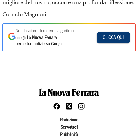
migliore del nostro; occorre una profonda riflessione.
Corrado Magnoni
Non lasciare decidere l'algoritmo:
CLICCA QUI
scegli
La Nuova Ferrara
per le tue notizie su Google
Redazione
Scriveteci
Pubblicità