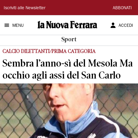
La
Iscriviti alle Newsletter
ABBONATI
Nuova
MENU
ACCEDI
Ferrara
Sport
CALCIO DILETTANTI/PRIMA CATEGORIA
Sembra l’anno-sì del Mesola Ma
occhio agli assi del San Carlo