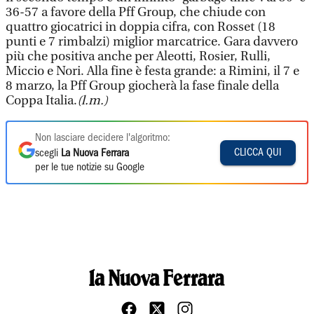
36-57 a favore della Pff Group, che chiude con
quattro giocatrici in doppia cifra, con Rosset (18
punti e 7 rimbalzi) miglior marcatrice. Gara davvero
più che positiva anche per Aleotti, Rosier, Rulli,
Miccio e Nori. Alla fine è festa grande: a Rimini, il 7 e
8 marzo, la Pff Group giocherà la fase finale della
Coppa Italia.
(l.m.)
Non lasciare decidere l'algoritmo:
CLICCA QUI
scegli
La Nuova Ferrara
per le tue notizie su Google