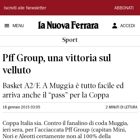
La
Iscriviti alle Newsletter
ABBONATI
Nuova
MENU
ACCEDI
Ferrara
Sport
Pff Group, una vittoria sul
velluto
Basket A2/F. A Muggia è tutto facile ed
arriva anche il “pass” per la Coppa
18 gennaio 2015 03:05
2 MINUTI DI LETTURA
Coppa Italia sia. Contro il fanalino di coda Muggia,
ieri sera, per l’acciaccata Pff Group (capitan Mini,
Nori e Aleotti certamente non al 100% della