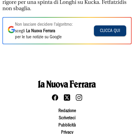
rigore per una spinta di Longhi su Kucka. Fetfatzidis
non sbaglia.
Non lasciare decidere l'algoritmo:
CLICCA QUI
scegli
La Nuova Ferrara
per le tue notizie su Google
Redazione
Scriveteci
Pubblicità
Privacy