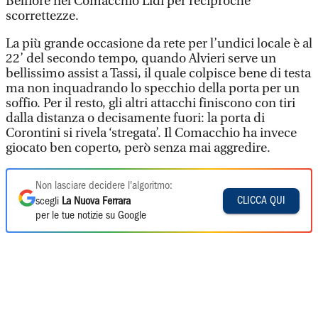
Belfiore nel Comacchio Lidi per reciproche
scorrettezze.
La più grande occasione da rete per l’undici locale è al
22’ del secondo tempo, quando Alvieri serve un
bellissimo assist a Tassi, il quale colpisce bene di testa
ma non inquadrando lo specchio della porta per un
soffio. Per il resto, gli altri attacchi finiscono con tiri
dalla distanza o decisamente fuori: la porta di
Corontini si rivela ‘stregata’. Il Comacchio ha invece
giocato ben coperto, però senza mai aggredire.
Non lasciare decidere l'algoritmo:
CLICCA QUI
scegli
La Nuova Ferrara
per le tue notizie su Google