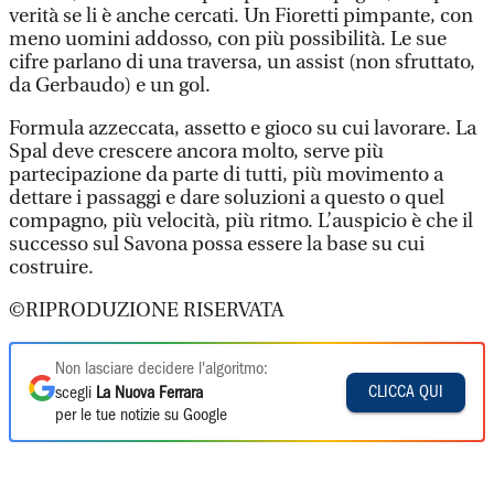
verità se li è anche cercati. Un Fioretti pimpante, con
meno uomini addosso, con più possibilità. Le sue
cifre parlano di una traversa, un assist (non sfruttato,
da Gerbaudo) e un gol.
Formula azzeccata, assetto e gioco su cui lavorare. La
Spal deve crescere ancora molto, serve più
partecipazione da parte di tutti, più movimento a
dettare i passaggi e dare soluzioni a questo o quel
compagno, più velocità, più ritmo. L’auspicio è che il
successo sul Savona possa essere la base su cui
costruire.
©RIPRODUZIONE RISERVATA
Non lasciare decidere l'algoritmo:
CLICCA QUI
scegli
La Nuova Ferrara
per le tue notizie su Google