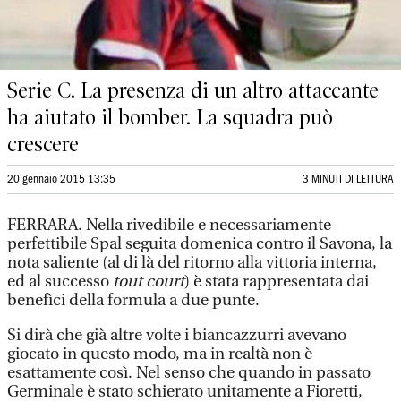
Serie C. La presenza di un altro attaccante
ha aiutato il bomber. La squadra può
crescere
20 gennaio 2015 13:35
3 MINUTI DI LETTURA
FERRARA. Nella rivedibile e necessariamente
perfettibile Spal seguita domenica contro il Savona, la
nota saliente (al di là del ritorno alla vittoria interna,
ed al successo
tout court
) è stata rappresentata dai
benefìci della formula a due punte.
Si dirà che già altre volte i biancazzurri avevano
giocato in questo modo, ma in realtà non è
esattamente così. Nel senso che quando in passato
Germinale è stato schierato unitamente a Fioretti,