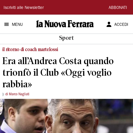
La
Iscriviti alle Newsletter
ABBONATI
Nuova
MENU
ACCEDI
Ferrara
Sport
il ritorno di coach martelossi
Era all’Andrea Costa quando
trionfò il Club «Oggi voglio
rabbia»
di Marco Nagliati