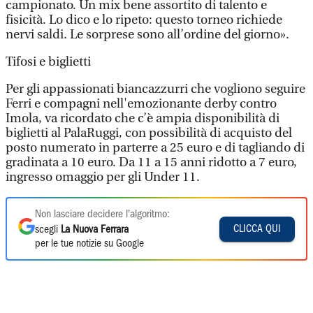
campionato. Un mix bene assortito di talento e
fisicità. Lo dico e lo ripeto: questo torneo richiede
nervi saldi. Le sorprese sono all’ordine del giorno».
Tifosi e biglietti
Per gli appassionati biancazzurri che vogliono seguire
Ferri e compagni nell'emozionante derby contro
Imola, va ricordato che c’è ampia disponibilità di
biglietti al PalaRuggi, con possibilità di acquisto del
posto numerato in parterre a 25 euro e di tagliando di
gradinata a 10 euro. Da 11 a 15 anni ridotto a 7 euro,
ingresso omaggio per gli Under 11.
Non lasciare decidere l'algoritmo:
CLICCA QUI
scegli
La Nuova Ferrara
per le tue notizie su Google