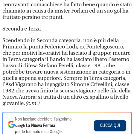
centravanti comacchiese ha fatto bene quando è stato
chiamato in causa da mister Forlani ed un suo gol ha
fruttato persino tre punti.
Seconda e Terza
Scendendo in Seconda categoria, non è più della
Primaro la punta Federico Lodi, ex Pontelagoscuro,
che per motivi lavorativi ha lasciato il gruppo; mentre
in Terza categoria il Bando ha lasciato libero l’esterno
basso di difesa Stefano Perelli, classe 1981, che
potrebbe trovare nuova sistemazione in categoria o in
quella appena superiore. Sempre in Terza categoria,
l’Asd Vigarano ha ingaggiato Simone Crivellini, classe
1982 che aveva finito la scorsa stagione nelle fila della
Nuova Aurora; si tratta di un altro ex spallino a livello
giovanile.
(c.m.)
Non lasciare decidere l'algoritmo:
CLICCA QUI
scegli
La Nuova Ferrara
per le tue notizie su Google