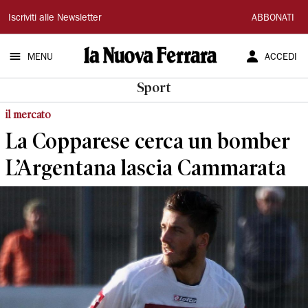
La
Iscriviti alle Newsletter
ABBONATI
Nuova
MENU
ACCEDI
Ferrara
Sport
il mercato
La Copparese cerca un bomber
L’Argentana lascia Cammarata