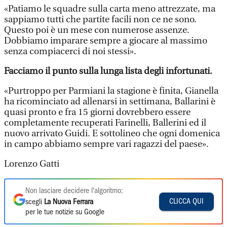
«Patiamo le squadre sulla carta meno attrezzate, ma
sappiamo tutti che partite facili non ce ne sono.
Questo poi è un mese con numerose assenze.
Dobbiamo imparare sempre a giocare al massimo
senza compiacerci di noi stessi».
Facciamo il punto sulla lunga lista degli infortunati.
«Purtroppo per Parmiani la stagione è finita, Gianella
ha ricominciato ad allenarsi in settimana, Ballarini è
quasi pronto e fra 15 giorni dovrebbero essere
completamente recuperati Farinelli, Ballerini ed il
nuovo arrivato Guidi. E sottolineo che ogni domenica
in campo abbiamo sempre vari ragazzi del paese».
Lorenzo Gatti
Non lasciare decidere l'algoritmo:
CLICCA QUI
scegli
La Nuova Ferrara
per le tue notizie su Google