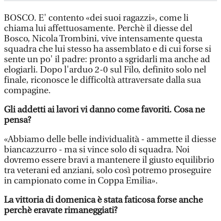
BOSCO. E' contento «dei suoi ragazzi», come li
chiama lui affettuosamente. Perchè il diesse del
Bosco, Nicola Trombini, vive intensamente questa
squadra che lui stesso ha assemblato e di cui forse si
sente un po' il padre: pronto a sgridarli ma anche ad
elogiarli. Dopo l'arduo 2-0 sul Filo, definito solo nel
finale, riconosce le difficoltà attraversate dalla sua
compagine.
Gli addetti ai lavori vi danno come favoriti. Cosa ne
pensa?
«Abbiamo delle belle individualità - ammette il diesse
biancazzurro - ma si vince solo di squadra. Noi
dovremo essere bravi a mantenere il giusto equilibrio
tra veterani ed anziani, solo così potremo proseguire
in campionato come in Coppa Emilia».
La vittoria di domenica è stata faticosa forse anche
perchè eravate rimaneggiati?