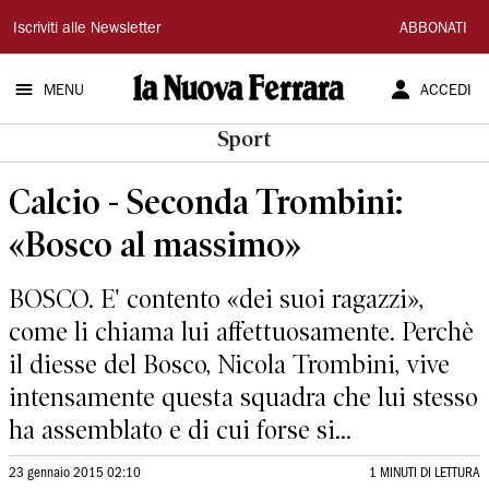
La
Iscriviti alle Newsletter
ABBONATI
Nuova
MENU
ACCEDI
Ferrara
Sport
Calcio - Seconda Trombini:
«Bosco al massimo»
BOSCO. E' contento «dei suoi ragazzi»,
come li chiama lui affettuosamente. Perchè
il diesse del Bosco, Nicola Trombini, vive
intensamente questa squadra che lui stesso
ha assemblato e di cui forse si...
23 gennaio 2015 02:10
1 MINUTI DI LETTURA