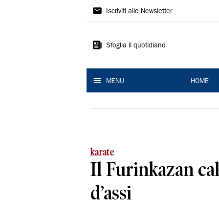
La
Iscriviti alle Newsletter
Nuova
Ferrara
Sfoglia il quotidiano
MENU
HOME
karate
Il Furinkazan cal
d’assi