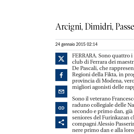
Arcigni, Dimidri, Passe
24 gennaio 2015 02:14
FERRARA. Sono quattro i g
club di Ferrara dei maestr
De Pascali, che rappresen
Regioni della Fikta, in pr
provincia di Modena, vero
migliori agonisti delle ra
Sono il veterano Francesco
raduno collegiale delle N
secondo e primo dan, già 
seniores del Furinkazan ch
compagni Alessio Passerin
nere primo dan e alla lor