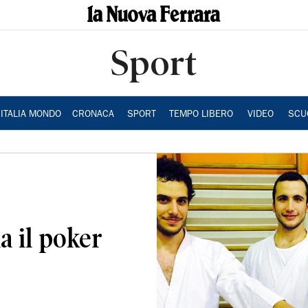
Sport
ITALIA MONDO
CRONACA
SPORT
TEMPO LIBERO
VIDEO
SCU
a il poker