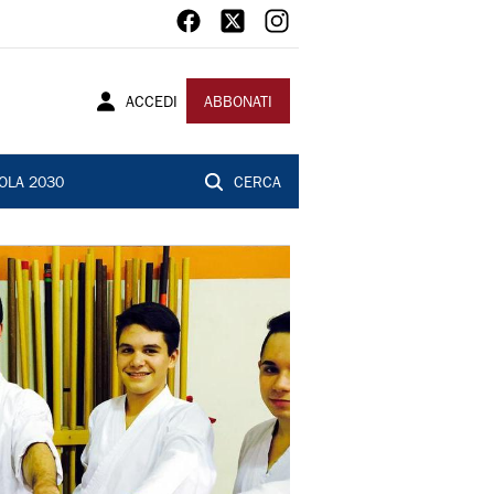
ACCEDI
ABBONATI
OLA 2030
CERCA