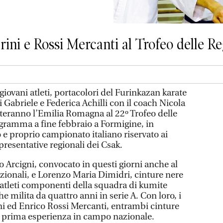
rini e Rossi Mercanti al Trofeo delle Re
iovani atleti, portacolori del Furinkazan karate
i Gabriele e Federica Achilli con il coach Nicola
teranno l’Emilia Romagna al 22º Trofeo delle
ogramma a fine febbraio a Formigine, in
 e proprio campionato italiano riservato ai
ppresentative regionali dei Csak.
 Arcigni, convocato in questi giorni anche al
azionali, e Lorenzo Maria Dimidri, cinture nere
atleti componenti della squadra di kumite
e milita da quattro anni in serie A. Con loro, i
i ed Enrico Rossi Mercanti, entrambi cinture
o prima esperienza in campo nazionale.