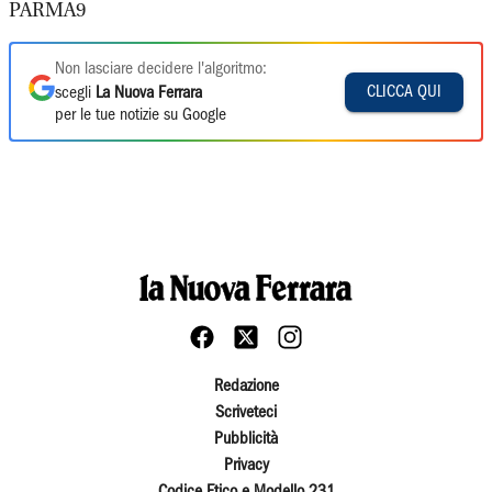
PARMA9
Non lasciare decidere l'algoritmo:
CLICCA QUI
scegli
La Nuova Ferrara
per le tue notizie su Google
Redazione
Scriveteci
Pubblicità
Privacy