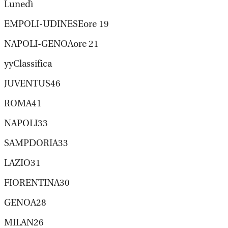
Lunedì
EMPOLI-UDINESEore 19
NAPOLI-GENOAore 21
yyClassifica
JUVENTUS46
ROMA41
NAPOLI33
SAMPDORIA33
LAZIO31
FIORENTINA30
GENOA28
MILAN26