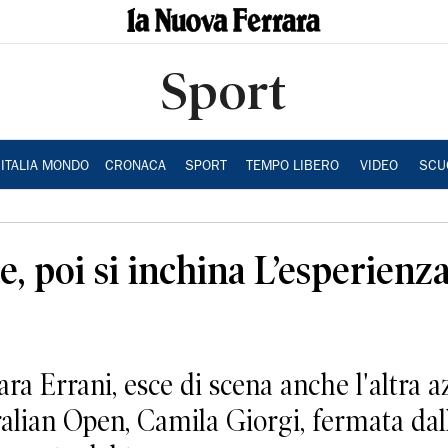
Sport
ITALIA MONDO
CRONACA
SPORT
TEMPO LIBERO
VIDEO
SCU
de, poi si inchina L’esperienz
Errani, esce di scena anche l'altra a
ralian Open, Camila Giorgi, fermata dal