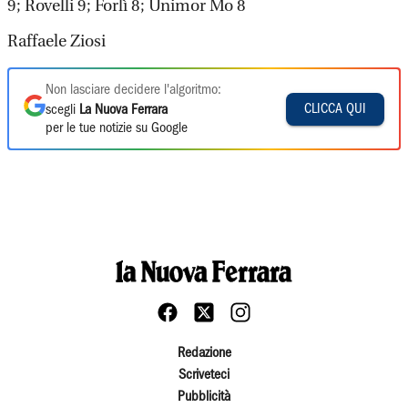
9; Rovelli 9; Forlì 8; Unimor Mo 8
Raffaele Ziosi
Non lasciare decidere l'algoritmo:
CLICCA QUI
scegli
La Nuova Ferrara
per le tue notizie su Google
Redazione
Scriveteci
Pubblicità