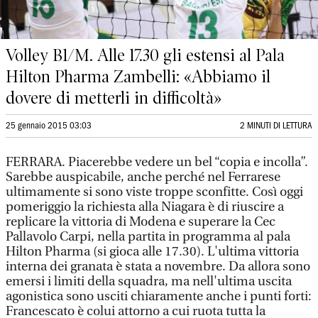
Volley B1/M. Alle 17.30 gli estensi al Pala
Hilton Pharma Zambelli: «Abbiamo il
dovere di metterli in difficoltà»
25 gennaio 2015 03:03
2 MINUTI DI LETTURA
FERRARA. Piacerebbe vedere un bel “copia e incolla”.
Sarebbe auspicabile, anche perché nel Ferrarese
ultimamente si sono viste troppe sconfitte. Così oggi
pomeriggio la richiesta alla Niagara è di riuscire a
replicare la vittoria di Modena e superare la Cec
Pallavolo Carpi, nella partita in programma al pala
Hilton Pharma (si gioca alle 17.30). L'ultima vittoria
interna dei granata è stata a novembre. Da allora sono
emersi i limiti della squadra, ma nell'ultima uscita
agonistica sono usciti chiaramente anche i punti forti:
Francescato è colui attorno a cui ruota tutta la