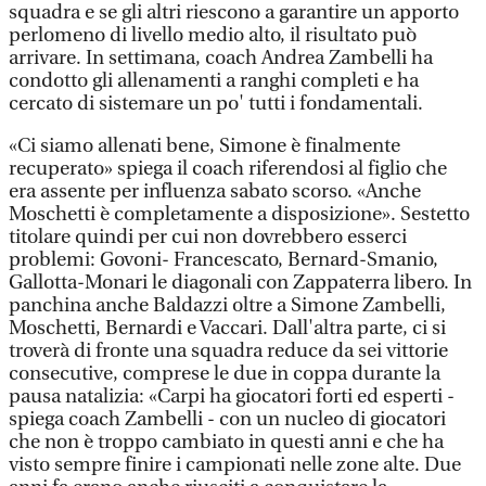
squadra e se gli altri riescono a garantire un apporto
perlomeno di livello medio alto, il risultato può
arrivare. In settimana, coach Andrea Zambelli ha
condotto gli allenamenti a ranghi completi e ha
cercato di sistemare un po' tutti i fondamentali.
«Ci siamo allenati bene, Simone è finalmente
recuperato» spiega il coach riferendosi al figlio che
era assente per influenza sabato scorso. «Anche
Moschetti è completamente a disposizione». Sestetto
titolare quindi per cui non dovrebbero esserci
problemi: Govoni- Francescato, Bernard-Smanio,
Gallotta-Monari le diagonali con Zappaterra libero. In
panchina anche Baldazzi oltre a Simone Zambelli,
Moschetti, Bernardi e Vaccari. Dall'altra parte, ci si
troverà di fronte una squadra reduce da sei vittorie
consecutive, comprese le due in coppa durante la
pausa natalizia: «Carpi ha giocatori forti ed esperti -
spiega coach Zambelli - con un nucleo di giocatori
che non è troppo cambiato in questi anni e che ha
visto sempre finire i campionati nelle zone alte. Due