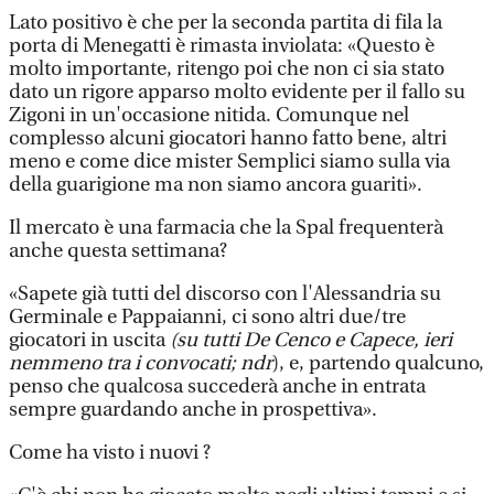
Lato positivo è che per la seconda partita di fila la
porta di Menegatti è rimasta inviolata: «Questo è
molto importante, ritengo poi che non ci sia stato
dato un rigore apparso molto evidente per il fallo su
Zigoni in un'occasione nitida. Comunque nel
complesso alcuni giocatori hanno fatto bene, altri
meno e come dice mister Semplici siamo sulla via
della guarigione ma non siamo ancora guariti».
Il mercato è una farmacia che la Spal frequenterà
anche questa settimana?
«Sapete già tutti del discorso con l'Alessandria su
Germinale e Pappaianni, ci sono altri due/tre
giocatori in uscita
(su tutti De Cenco e Capece, ieri
nemmeno tra i convocati; ndr
), e, partendo qualcuno,
penso che qualcosa succederà anche in entrata
sempre guardando anche in prospettiva».
Come ha visto i nuovi ?