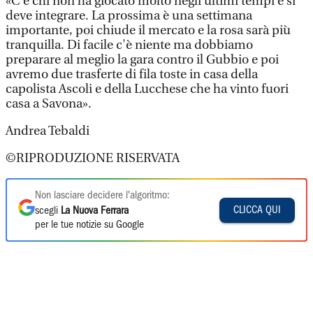
«C'è chi non ha giocato molto negli ultimi tempi e si
deve integrare. La prossima è una settimana
importante, poi chiude il mercato e la rosa sarà più
tranquilla. Di facile c'è niente ma dobbiamo
preparare al meglio la gara contro il Gubbio e poi
avremo due trasferte di fila toste in casa della
capolista Ascoli e della Lucchese che ha vinto fuori
casa a Savona».
Andrea Tebaldi
©RIPRODUZIONE RISERVATA
Non lasciare decidere l'algoritmo:
CLICCA QUI
scegli
La Nuova Ferrara
per le tue notizie su Google