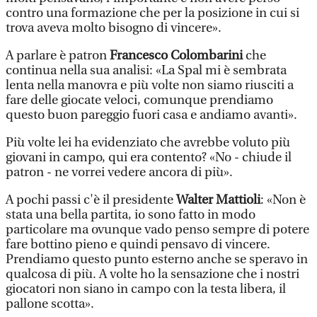
contro una formazione che per la posizione in cui si
trova aveva molto bisogno di vincere».
A parlare è patron
Francesco Colombarini
che
continua nella sua analisi: «La Spal mi è sembrata
lenta nella manovra e più volte non siamo riusciti a
fare delle giocate veloci, comunque prendiamo
questo buon pareggio fuori casa e andiamo avanti».
Più volte lei ha evidenziato che avrebbe voluto più
giovani in campo, qui era contento? «No - chiude il
patron - ne vorrei vedere ancora di più».
A pochi passi c'è il presidente
Walter Mattioli
: «Non è
stata una bella partita, io sono fatto in modo
particolare ma ovunque vado penso sempre di potere
fare bottino pieno e quindi pensavo di vincere.
Prendiamo questo punto esterno anche se speravo in
qualcosa di più. A volte ho la sensazione che i nostri
giocatori non siano in campo con la testa libera, il
pallone scotta».