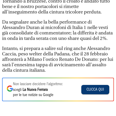
Tornando a Bruzzese, contro il croato è andato tutto
bene e il nostro portacolori si rimette
all’inseguimento della cintura tricolore perduta.
Da segnalare anche la bella performance di
Alessandro Duran ai microfoni di Italia 1 nelle vesti
già consolidate di commentatore; la differita è andata
in onda in tarda serata con uno share quasi del 2%.
Intanto, si prepara a salire sul ring anche Alessandro
Caccia, peso welter della Padana, che il 28 febbraio
affronterà a Milano l’ostico Renato De Donato: per lui
sarà l’ennesima tappa di avvicinamento all’assalto
della cintura italiana.
Non lasciare decidere l'algoritmo:
CLICCA QUI
scegli
La Nuova Ferrara
per le tue notizie su Google