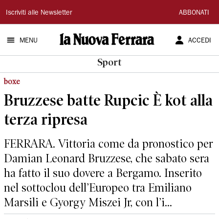
La
Iscriviti alle Newsletter
ABBONATI
Nuova
MENU
ACCEDI
Ferrara
Sport
boxe
Bruzzese batte Rupcic È kot alla
terza ripresa
FERRARA. Vittoria come da pronostico per
Damian Leonard Bruzzese, che sabato sera
ha fatto il suo dovere a Bergamo. Inserito
nel sottoclou dell’Europeo tra Emiliano
Marsili e Gyorgy Miszei Jr, con l’i...