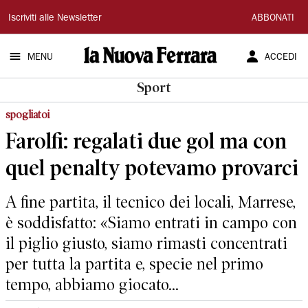
La
Iscriviti alle Newsletter
ABBONATI
Nuova
MENU
ACCEDI
Ferrara
Sport
spogliatoi
Farolfi: regalati due gol ma con
quel penalty potevamo provarci
A fine partita, il tecnico dei locali, Marrese,
è soddisfatto: «Siamo entrati in campo con
il piglio giusto, siamo rimasti concentrati
per tutta la partita e, specie nel primo
tempo, abbiamo giocato...