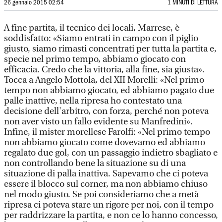
26 gennaio 2015 02:54
1 MINUTI DI LETTURA
A fine partita, il tecnico dei locali, Marrese, è
soddisfatto: «Siamo entrati in campo con il piglio
giusto, siamo rimasti concentrati per tutta la partita e,
specie nel primo tempo, abbiamo giocato con
efficacia. Credo che la vittoria, alla fine, sia giusta».
Tocca a Angelo Mottola, del XII Morelli: «Nel primo
tempo non abbiamo giocato, ed abbiamo pagato due
palle inattive, nella ripresa ho contestato una
decisione dell'arbitro, con forza, perché non poteva
non aver visto un fallo evidente su Manfredini».
Infine, il mister morellese Farolfi: «Nel primo tempo
non abbiamo giocato come dovevamo ed abbiamo
regalato due gol, con un passaggio indietro sbagliato e
non controllando bene la situazione su di una
situazione di palla inattiva. Sapevamo che ci poteva
essere il blocco sul corner, ma non abbiamo chiuso
nel modo giusto. Se poi consideriamo che a metà
ripresa ci poteva stare un rigore per noi, con il tempo
per raddrizzare la partita, e non ce lo hanno concesso,