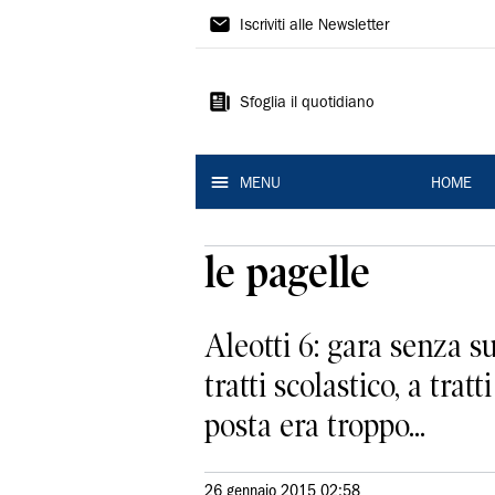
La
Iscriviti alle Newsletter
Nuova
Ferrara
Sfoglia il quotidiano
MENU
HOME
le pagelle
Aleotti 6: gara senza su
tratti scolastico, a trat
posta era troppo...
26 gennaio 2015 02:58