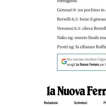
romagnoli.
Gennari 6: un pochino in
Bertelli 6,5: bene il giova
Veronesi 6,5: rileva Bertel
Nako ng: onesto finale ma 
Protti ng: fa rifiatare Rol
Non lasciare decidere l'algor
scegli
La Nuova Ferrara
per l
Redazione
Scriveteci
P