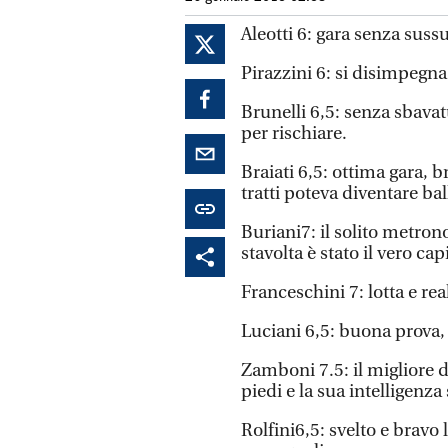
Aleotti 6: gara senza sussu
Pirazzini 6: si disimpegna 
Brunelli 6,5: senza sbavat
per rischiare.
Braiati 6,5: ottima gara, b
tratti poteva diventare bal
Buriani7: il solito metron
stavolta è stato il vero cap
Franceschini 7: lotta e rea
Luciani 6,5: buona prova
Zamboni 7.5: il migliore d
piedi e la sua intelligenz
Rolfini6,5: svelto e bravo 