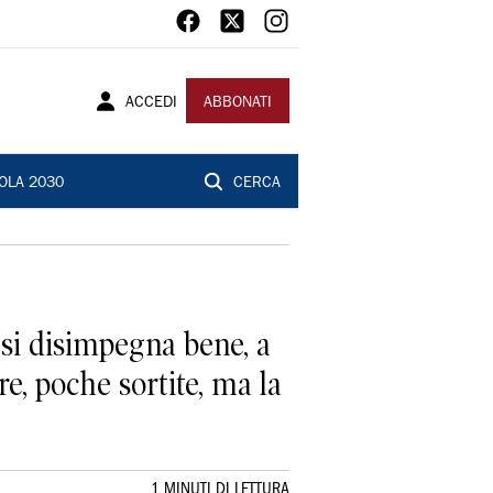
ACCEDI
ABBONATI
OLA 2030
CERCA
: si disimpegna bene, a
ure, poche sortite, ma la
1 MINUTI DI LETTURA