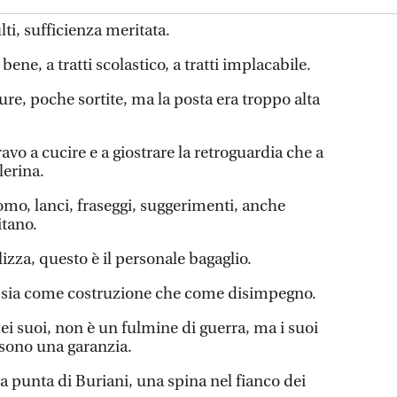
lti, sufficienza meritata.
bene, a tratti scolastico, a tratti implacabile.
ure, poche sortite, ma la posta era troppo alta
ravo a cucire e a giostrare la retroguardia che a
lerina.
omo, lanci, fraseggi, suggerimenti, anche
itano.
lizza, questo è il personale bagaglio.
, sia come costruzione che come disimpegno.
ei suoi, non è un fulmine di guerra, ma i suoi
a sono una garanzia.
la punta di Buriani, una spina nel fianco dei