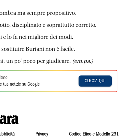
 ombra ma sempre propositivo.
notto, disciplinato e soprattutto corretto.
li e lo fa nei migliore dei modi.
sostituire Buriani non è facile.
fini, un po’ poco per giudicare.
(em.pa.)
itmo:
CLICCA QUI
e tue notizie su Google
ubblicità
Privacy
Codice Etico e Modello 231