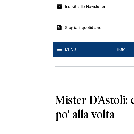
La
Iscriviti alle Newsletter
Nuova
Ferrara
Sfoglia il quotidiano
MENU
HOME
Mister D’Astoli:
po’ alla volta