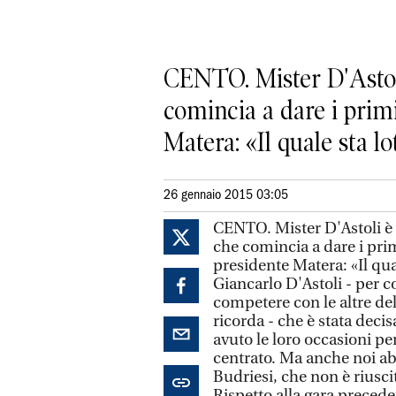
CENTO. Mister D'Astoli
comincia a dare i primi
Matera: «Il quale sta lot
26 gennaio 2015 03:05
CENTO. Mister D'Astoli è v
che comincia a dare i prim
presidente Matera: «Il qu
Giancarlo D'Astoli - per c
competere con le altre del
ricorda - che è stata deci
avuto le loro occasioni pe
centrato. Ma anche noi ab
Budriesi, che non è riuscit
Rispetto alla gara precede