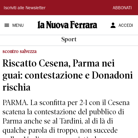
La
Iscriviti alle Newsletter
ABBONATI
Nuova
MENU
ACCEDI
Ferrara
Sport
scontro salvezza
Riscatto Cesena, Parma nei
guai: contestazione e Donadoni
rischia
PARMA. La sconfitta per 2-1 con il Cesena
scatena la contestazione del pubblico di
Parma anche se al Tardini, al di là di
qualche parola di troppo, non succede