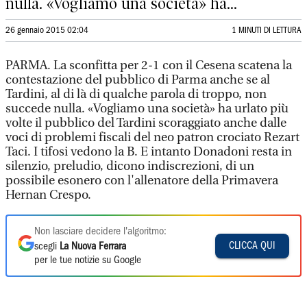
nulla. «Vogliamo una società» ha...
26 gennaio 2015 02:04
1 MINUTI DI LETTURA
PARMA. La sconfitta per 2-1 con il Cesena scatena la
contestazione del pubblico di Parma anche se al
Tardini, al di là di qualche parola di troppo, non
succede nulla. «Vogliamo una società» ha urlato più
volte il pubblico del Tardini scoraggiato anche dalle
voci di problemi fiscali del neo patron crociato Rezart
Taci. I tifosi vedono la B. E intanto Donadoni resta in
silenzio, preludio, dicono indiscrezioni, di un
possibile esonero con l'allenatore della Primavera
Hernan Crespo.
Non lasciare decidere l'algoritmo:
CLICCA QUI
scegli
La Nuova Ferrara
per le tue notizie su Google