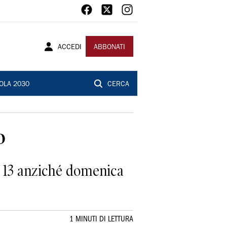
ACCEDI
ABBONATI
OLA 2030
CERCA
o
dì 13 anziché domenica
1 MINUTI DI LETTURA