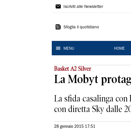
La
Iscriviti alle Newsletter
Nuova
Ferrara
Sfoglia il quotidiano
MENU
HOME
Basket A2 Silver
La Mobyt protago
La sfida casalinga con
con diretta Sky dalle 2
28 gennaio 2015 17:51