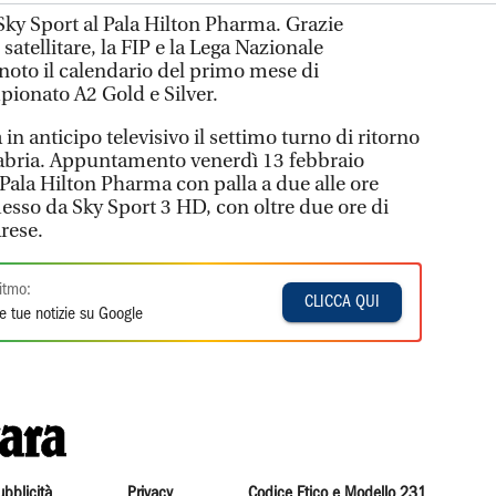
Sky Sport al Pala Hilton Pharma. Grazie
 satellitare, la FIP e la Lega Nazionale
 noto il calendario del primo mese di
onato A2 Gold e Silver.
in anticipo televisivo il settimo turno di ritorno
labria. Appuntamento venerdì 13 febbraio
Pala Hilton Pharma con palla a due alle ore
messo da Sky Sport 3 HD, con oltre due ore di
arese.
itmo:
CLICCA QUI
e tue notizie su Google
ubblicità
Privacy
Codice Etico e Modello 231