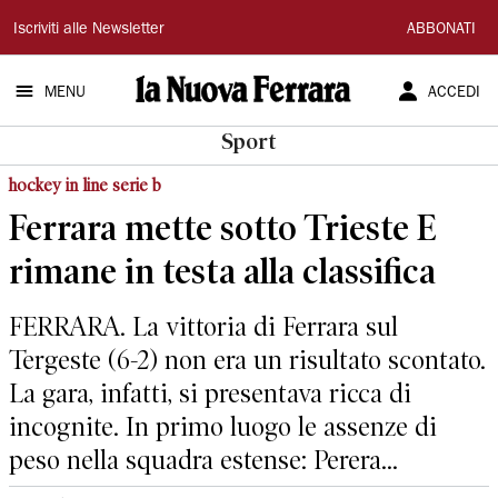
La
Iscriviti alle Newsletter
ABBONATI
Nuova
MENU
ACCEDI
Ferrara
Sport
hockey in line serie b
Ferrara mette sotto Trieste E
rimane in testa alla classifica
FERRARA. La vittoria di Ferrara sul
Tergeste (6-2) non era un risultato scontato.
La gara, infatti, si presentava ricca di
incognite. In primo luogo le assenze di
peso nella squadra estense: Perera...