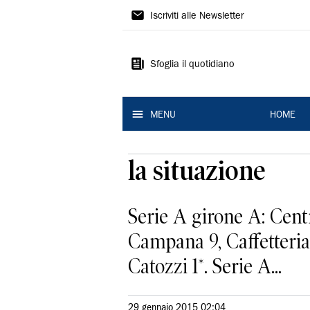
La
Iscriviti alle Newsletter
Nuova
Ferrara
Sfoglia il quotidiano
MENU
HOME
la situazione
Serie A girone A: Centr
Campana 9, Caffetteria 
Catozzi 1*. Serie A...
29 gennaio 2015 02:04