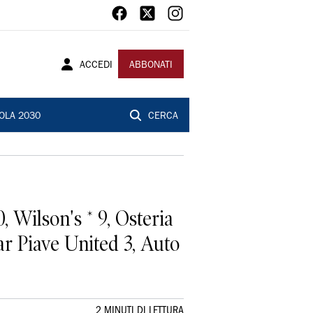
ACCEDI
ABBONATI
OLA 2030
CERCA
, Wilson's * 9, Osteria
ar Piave United 3, Auto
2 MINUTI DI LETTURA