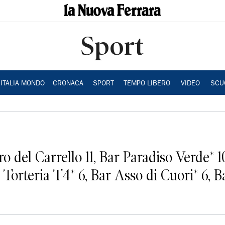
Sport
ITALIA MONDO
CRONACA
SPORT
TEMPO LIBERO
VIDEO
SCU
o del Carrello 11, Bar Paradiso Verde* 10
Torteria T4* 6, Bar Asso di Cuori* 6, B