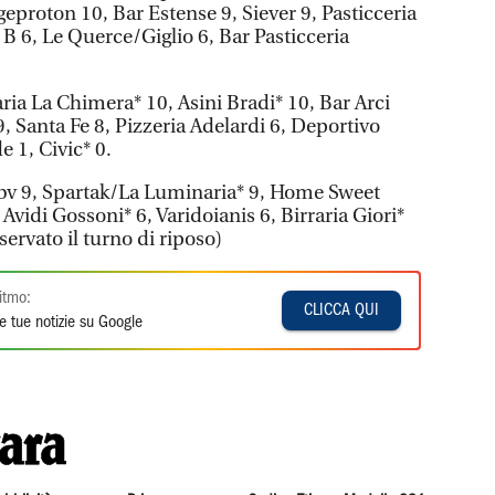
eproton 10, Bar Estense 9, Siever 9, Pasticceria
B 6, Le Querce/Giglio 6, Bar Pasticceria
ria La Chimera* 10, Asini Bradi* 10, Bar Arci
9, Santa Fe 8, Pizzeria Adelardi 6, Deportivo
 1, Civic* 0.
bv 9, Spartak/La Luminaria* 9, Home Sweet
Avidi Gossoni* 6, Varidoianis 6, Birraria Giori*
sservato il turno di riposo)
itmo:
CLICCA QUI
e tue notizie su Google