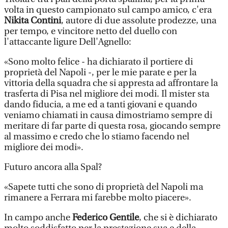
volta in questo campionato sul campo amico, c'era
Nikita Contini
, autore di due assolute prodezze, una
per tempo, e vincitore netto del duello con
l'attaccante ligure Dell'Agnello:
«Sono molto felice - ha dichiarato il portiere di
proprietà del Napoli -, per le mie parate e per la
vittoria della squadra che si appresta ad affrontare la
trasferta di Pisa nel migliore dei modi. Il mister sta
dando fiducia, a me ed a tanti giovani e quando
veniamo chiamati in causa dimostriamo sempre di
meritare di far parte di questa rosa, giocando sempre
al massimo e credo che lo stiamo facendo nel
migliore dei modi».
Futuro ancora alla Spal?
«Sapete tutti che sono di proprietà del Napoli ma
rimanere a Ferrara mi farebbe molto piacere».
In campo anche
Federico Gentile
, che si è dichiarato