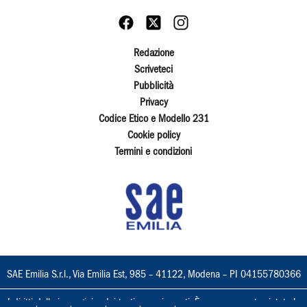
Redazione
Scriveteci
Pubblicità
Privacy
Codice Etico e Modello 231
Cookie policy
Termini e condizioni
SAE Emilia S.r.l., Via Emilia Est, 985 – 41122, Modena – PI 04155780366
I diritti delle immagini e dei testi sono riservati. È espressamente vietata la