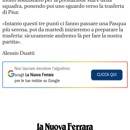
molto soddisfatto per la prestazione sua e della
squadra, ponendo poi uno sguardo verso la trasferta
di Pisa:
«Intanto questi tre punti ci fanno passare una Pasqua
più serena, poi da martedì inizieremo a preparare la
trasferta: sicuramente andremo là per fare la nostra
partita».
Alessio Duatti
Non lasciare decidere l'algoritmo:
CLICCA QUI
scegli
La Nuova Ferrara
per le tue notizie su Google