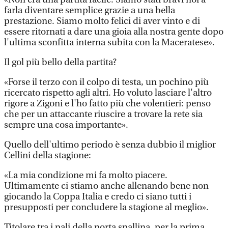
farla diventare semplice grazie a una bella
prestazione. Siamo molto felici di aver vinto e di
essere ritornati a dare una gioia alla nostra gente dopo
l'ultima sconfitta interna subita con la Maceratese».
Il gol più bello della partita?
«Forse il terzo con il colpo di testa, un pochino più
ricercato rispetto agli altri. Ho voluto lasciare l'altro
rigore a Zigoni e l'ho fatto più che volentieri: penso
che per un attaccante riuscire a trovare la rete sia
sempre una cosa importante».
Quello dell'ultimo periodo è senza dubbio il miglior
Cellini della stagione:
«La mia condizione mi fa molto piacere.
Ultimamente ci stiamo anche allenando bene non
giocando la Coppa Italia e credo ci siano tutti i
presupposti per concludere la stagione al meglio».
Titolare tra i pali della porta spallina, per la prima