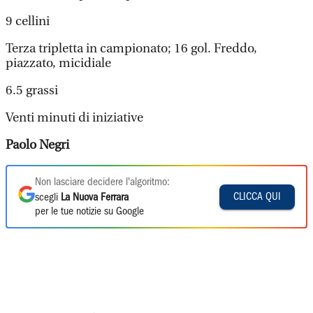
9 cellini
Terza tripletta in campionato; 16 gol. Freddo,
piazzato, micidiale
6.5 grassi
Venti minuti di iniziative
Paolo Negri
Non lasciare decidere l'algoritmo:
CLICCA QUI
scegli
La Nuova Ferrara
per le tue notizie su Google