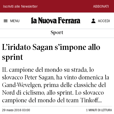
La
Iscriviti alle Newsletter
ABBONATI
Nuova
MENU
ACCEDI
Ferrara
Sport
L’iridato Sagan s’impone allo
sprint
IL campione del mondo su strada, lo
slovacco Peter Sagan, ha vinto domenica la
Gand-Wevelgen, prima delle classiche del
Nord di ciclismo, allo sprint. Lo slovacco
campione del mondo del team Tinkoff...
29 marzo 2016 03:00
1 MINUTI DI LETTURA