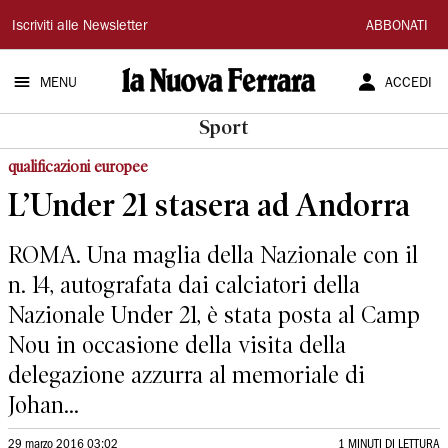
La
Iscriviti alle Newsletter
ABBONATI
Nuova
MENU
ACCEDI
Ferrara
Sport
qualificazioni europee
L’Under 21 stasera ad Andorra
ROMA. Una maglia della Nazionale con il
n. 14, autografata dai calciatori della
Nazionale Under 21, è stata posta al Camp
Nou in occasione della visita della
delegazione azzurra al memoriale di
Johan...
29 marzo 2016 03:02
1 MINUTI DI LETTURA