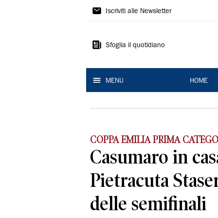
La
Iscriviti alle Newsletter
Nuova
Ferrara
Sfoglia il quotidiano
MENU
HOME
COPPA EMILIA PRIMA CATEGO
Casumaro in cas
Pietracuta Staser
delle semifinali