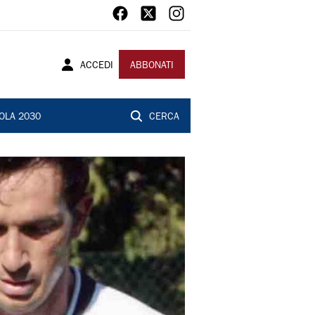
ACCEDI
ABBONATI
OLA 2030
CERCA