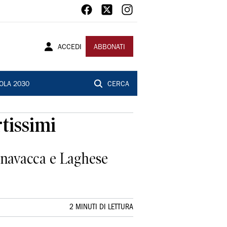
ACCEDI
ABBONATI
OLA 2030
CERCA
rtissimi
gnavacca e Laghese
2 MINUTI DI LETTURA