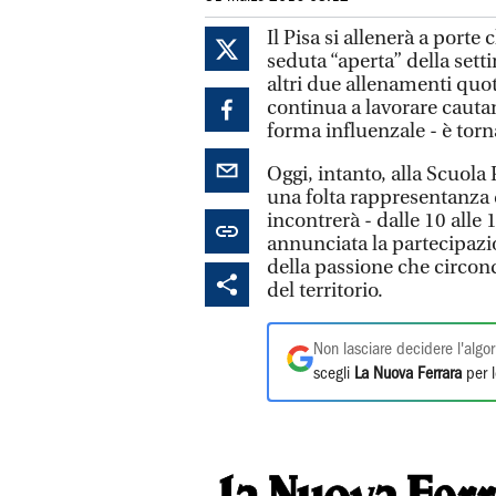
Il Pisa si allenerà a porte
seduta “aperta” della sett
altri due allenamenti quot
continua a lavorare cauta
forma influenzale - è torn
Oggi, intanto, alla Scuola
una folta rappresentanza 
incontrerà - dalle 10 alle 1
annunciata la partecipazi
della passione che circonda
del territorio.
Non lasciare decidere l'algor
scegli
La Nuova Ferrara
per l