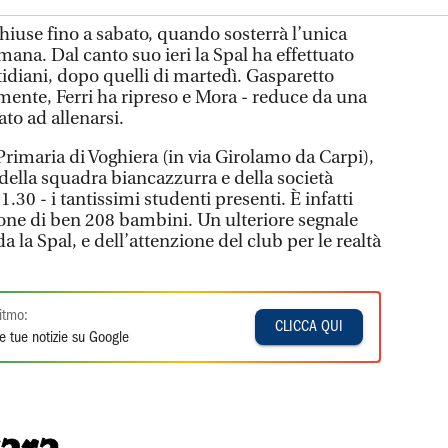
 chiuse fino a sabato, quando sosterrà l’unica
imana. Dal canto suo ieri la Spal ha effettuato
idiani, dopo quelli di martedì. Gasparetto
mente, Ferri ha ripreso e Mora - reduce da una
ato ad allenarsi.
 Primaria di Voghiera (in via Girolamo da Carpi),
della squadra biancazzurra e della società
1.30 - i tantissimi studenti presenti. È infatti
one di ben 208 bambini. Un ulteriore segnale
 la Spal, e dell’attenzione del club per le realtà
itmo:
CLICCA QUI
e tue notizie su Google