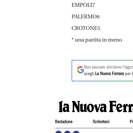
EMPOLI7
PALERMO6
CROTONE5
* una partita in meno
Non lasciare decidere l'algor
scegli
La Nuova Ferrara
per l
Redazione
Scriveteci
P