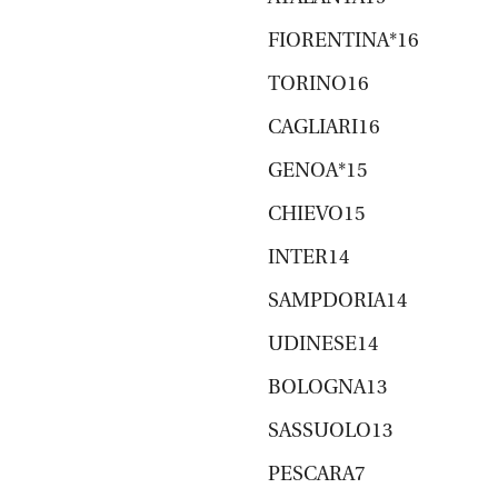
FIORENTINA*16
TORINO16
CAGLIARI16
GENOA*15
CHIEVO15
INTER14
SAMPDORIA14
UDINESE14
BOLOGNA13
SASSUOLO13
PESCARA7