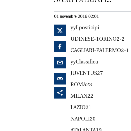
01 novembre 2016 02:01
yyI posticipi
UDINESE-TORINO2-2
CAGLIARI-PALERMO2-1
yyClassifica
JUVENTUS27
ROMA23
MILAN22
LAZIO21
NAPOLI20
ATALANTA19