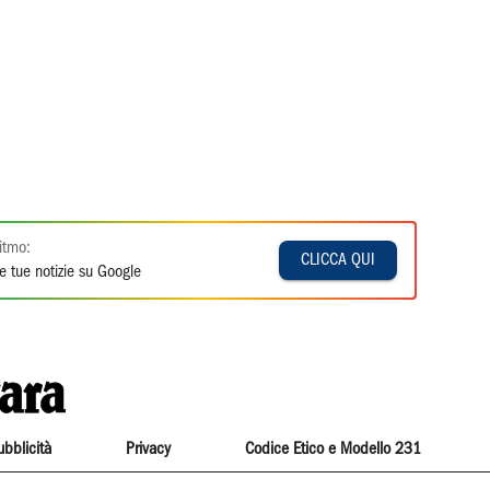
itmo:
CLICCA QUI
e tue notizie su Google
ubblicità
Privacy
Codice Etico e Modello 231