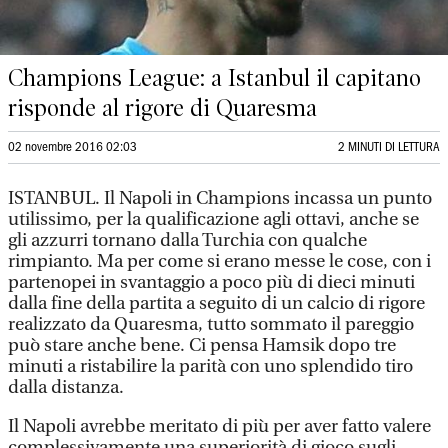
Champions League: a Istanbul il capitano
risponde al rigore di Quaresma
02 novembre 2016 02:03
2 MINUTI DI LETTURA
ISTANBUL. Il Napoli in Champions incassa un punto
utilissimo, per la qualificazione agli ottavi, anche se
gli azzurri tornano dalla Turchia con qualche
rimpianto. Ma per come si erano messe le cose, con i
partenopei in svantaggio a poco più di dieci minuti
dalla fine della partita a seguito di un calcio di rigore
realizzato da Quaresma, tutto sommato il pareggio
può stare anche bene. Ci pensa Hamsik dopo tre
minuti a ristabilire la parità con uno splendido tiro
dalla distanza.
Il Napoli avrebbe meritato di più per aver fatto valere
complessivamente una superiorità di gioco sugli