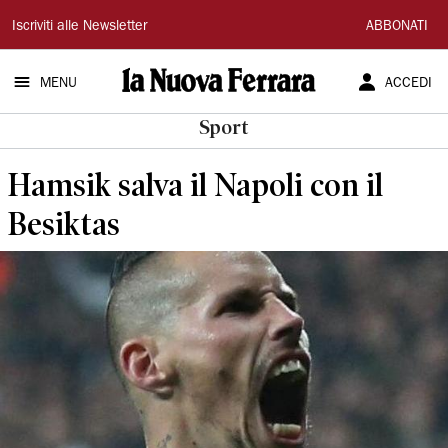
La
Iscriviti alle Newsletter
ABBONATI
Nuova
MENU
ACCEDI
Ferrara
Sport
Hamsik salva il Napoli con il
Besiktas